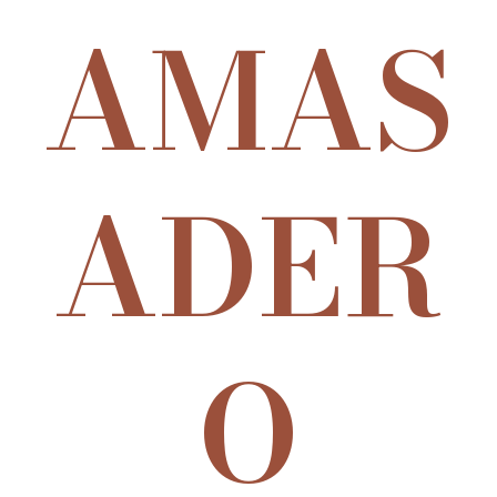
AMAS
ADER
O