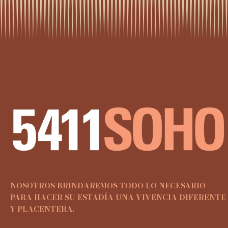
NOSOTROS BRINDAREMOS TODO LO NECESARIO
PARA HACER SU ESTADÍA UNA VIVENCIA DIFERENTE
Y PLACENTERA.