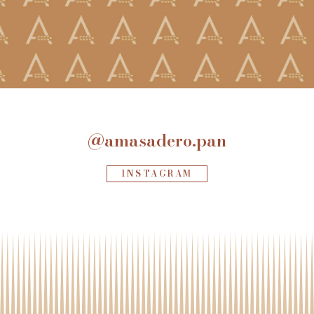
@amasadero.pan
INSTAGRAM