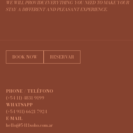
WE WILL PROVIDE EVERYTHING YOU NEED TO MAKE YOUR
STAY A DIFFERENT AND PLEASANT EXPERIENCE.
BOOK NOW
RESERVAR
PHONE / TELÉFONO
(+54 11) 4831 9199
WHATSAPP
(+54 911) 6621 7924
E-MAIL
hello@5411soho.com.ar