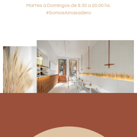
Martes a Domingos de 8.30 a 20.00 hs.
#SomosAmasadero